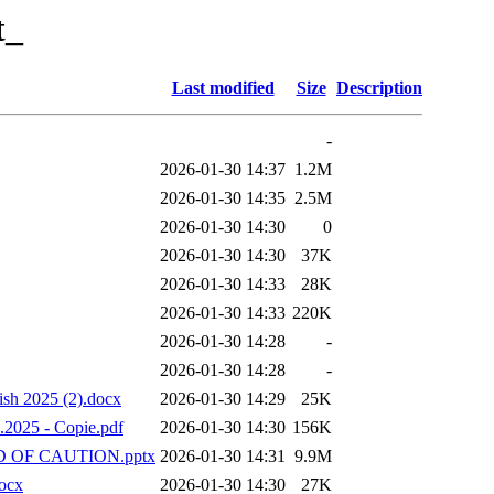
t_
Last modified
Size
Description
-
2026-01-30 14:37
1.2M
2026-01-30 14:35
2.5M
2026-01-30 14:30
0
2026-01-30 14:30
37K
2026-01-30 14:33
28K
2026-01-30 14:33
220K
2026-01-30 14:28
-
2026-01-30 14:28
-
ish 2025 (2).docx
2026-01-30 14:29
25K
s.2025 - Copie.pdf
2026-01-30 14:30
156K
D OF CAUTION.pptx
2026-01-30 14:31
9.9M
docx
2026-01-30 14:30
27K