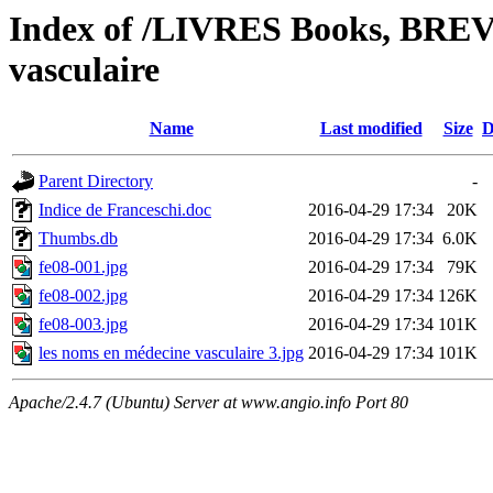
Index of /LIVRES Books, BREV
vasculaire
Name
Last modified
Size
D
Parent Directory
-
Indice de Franceschi.doc
2016-04-29 17:34
20K
Thumbs.db
2016-04-29 17:34
6.0K
fe08-001.jpg
2016-04-29 17:34
79K
fe08-002.jpg
2016-04-29 17:34
126K
fe08-003.jpg
2016-04-29 17:34
101K
les noms en médecine vasculaire 3.jpg
2016-04-29 17:34
101K
Apache/2.4.7 (Ubuntu) Server at www.angio.info Port 80