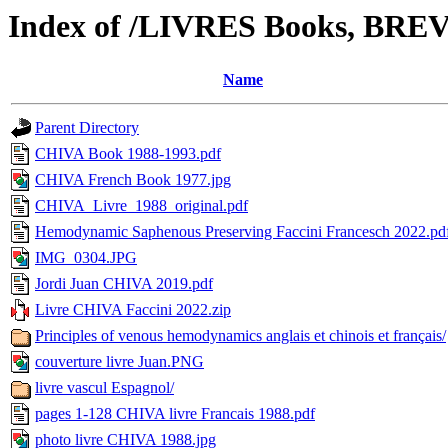
Index of /LIVRES Books, BR
Name
Parent Directory
CHIVA Book 1988-1993.pdf
CHIVA French Book 1977.jpg
CHIVA_Livre_1988_original.pdf
Hemodynamic Saphenous Preserving Faccini Francesch 2022.pd
IMG_0304.JPG
Jordi Juan CHIVA 2019.pdf
Livre CHIVA Faccini 2022.zip
Principles of venous hemodynamics anglais et chinois et français/
couverture livre Juan.PNG
livre vascul Espagnol/
pages 1-128 CHIVA livre Francais 1988.pdf
photo livre CHIVA 1988.jpg