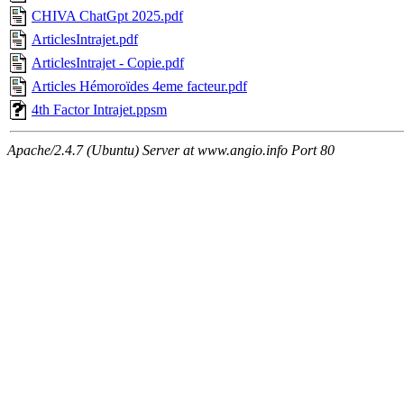
CHIVA ChatGpt 2025.pdf
ArticlesIntrajet.pdf
ArticlesIntrajet - Copie.pdf
Articles Hémoroïdes 4eme facteur.pdf
4th Factor Intrajet.ppsm
Apache/2.4.7 (Ubuntu) Server at www.angio.info Port 80