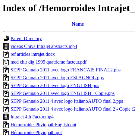
Index of /Hemorroides Intrajet_
Name
Parent Directory
videos Chiva Intrajet abstracts.mp4
ref articles intrajet.docx
med chir dig 1995 quatrieme facteur.pdf
SEPP Gennaio 2011 avec logo FRANCAIS FINAL2.pps
SEPP Gennaio 2011 avec logo ESPAGNOL.pps
SEPP Gennaio 2011 avec logo ENGLISH.pps
SEPP Gennaio 2011 avec logo ENGLISH - Copie.pps
SEPP Gennaio 2011 4 avec logo ItalianoAUTO final 2.pps
SEPP Gennaio 2011 4 avec logo ItalianoAUTO final 2 - Copie (2
Intrajet 4th Factor.mp4
HémorroidesPhyiopathEnglish.ppt
HémorroidesPhyiopath.ppt